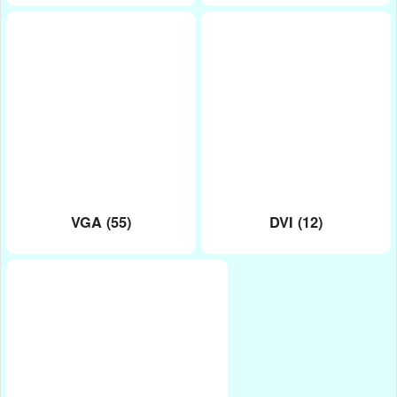
VGA (55)
DVI (12)