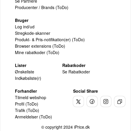
Se Partnere
Producenter / Brands (ToDo)
Bruger
Log ind/ud
Stregkode-skanner
Produkt- & Pris-notifikation(er) (ToDo)
Browser extensions (ToDo)
Mine rabatkoder (ToDo)
Lister
Rabatkoder
Ønskeliste
Se Rabatkoder
Indkøbsliste(r)
Forhandler
Social Share
Tilmeld webshop
Profil (ToDo)
Trafik (ToDo)
Anmeldelser (ToDo)
© copyright 2024 iPrice.dk