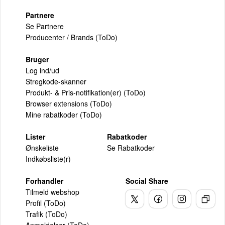
Partnere
Se Partnere
Producenter / Brands (ToDo)
Bruger
Log ind/ud
Stregkode-skanner
Produkt- & Pris-notifikation(er) (ToDo)
Browser extensions (ToDo)
Mine rabatkoder (ToDo)
Lister
Rabatkoder
Ønskeliste
Se Rabatkoder
Indkøbsliste(r)
Forhandler
Social Share
Tilmeld webshop
Profil (ToDo)
Trafik (ToDo)