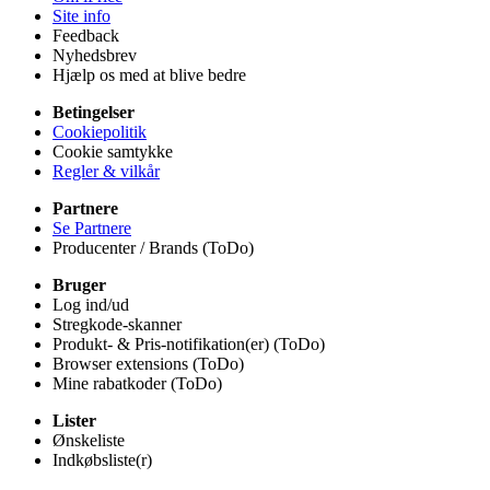
Site info
Feedback
Nyhedsbrev
Hjælp os med at blive bedre
Betingelser
Cookiepolitik
Cookie samtykke
Regler & vilkår
Partnere
Se Partnere
Producenter / Brands (ToDo)
Bruger
Log ind/ud
Stregkode-skanner
Produkt- & Pris-notifikation(er) (ToDo)
Browser extensions (ToDo)
Mine rabatkoder (ToDo)
Lister
Ønskeliste
Indkøbsliste(r)