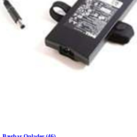
Bærbar Oplader (46)