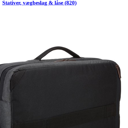
Stativer, vægbeslag & låse (820)