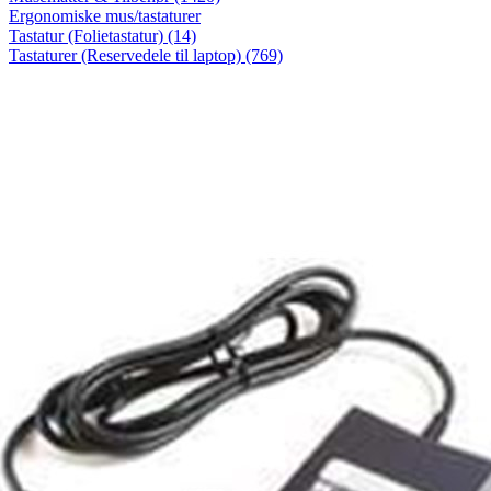
Ergonomiske mus/tastaturer
Tastatur (Folietastatur) (14)
Tastaturer (Reservedele til laptop) (769)