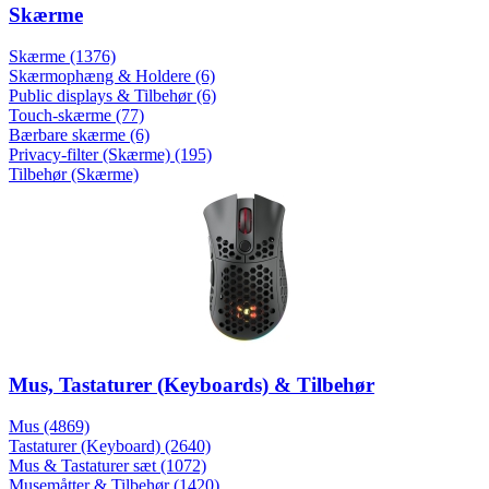
Skærme
Skærme (1376)
Skærmophæng & Holdere (6)
Public displays & Tilbehør (6)
Touch-skærme (77)
Bærbare skærme (6)
Privacy-filter (Skærme) (195)
Tilbehør (Skærme)
Mus, Tastaturer (Keyboards) & Tilbehør
Mus (4869)
Tastaturer (Keyboard) (2640)
Mus & Tastaturer sæt (1072)
Musemåtter & Tilbehør (1420)