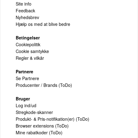
Site info
Feedback
Nyhedsbrev
Hjælp os med at blive bedre
Betingelser
Cookiepolitik
Cookie samtykke
Regler & vilkår
Partnere
Se Partnere
Producenter / Brands (ToDo)
Bruger
Log ind/ud
Stregkode-skanner
Produkt- & Pris-notifikation(er) (ToDo)
Browser extensions (ToDo)
Mine rabatkoder (ToDo)