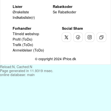
Lister
Rabatkoder
Ønskeliste
Se Rabatkoder
Indkøbsliste(r)
Forhandler
Social Share
Tilmeld webshop
Profil (ToDo)
Trafik (ToDo)
Anmeldelser (ToDo)
© copyright 2024 iPrice.dk
Reload:N, Cached:N
Page generated in 11.9319 msec.
online database: main