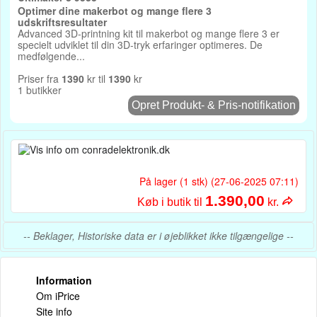
Optimer dine makerbot og mange flere 3
udskriftsresultater
Advanced 3D-printning kit til makerbot og mange flere 3 er
specielt udviklet til din 3D-tryk erfaringer optimeres. De
medfølgende...
Priser fra
1390
kr til
1390
kr
1 butikker
Opret Produkt- & Pris-notifikation
På lager (1 stk) (27-06-2025 07:11)
1.390,00
Køb i butik til
kr.
-- Beklager, Historiske data er i øjeblikket ikke tilgængelige --
Information
Om iPrice
Site info