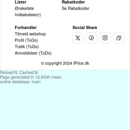
Lister
Rabatkoder
Ønskeliste
Se Rabatkoder
Indkøbsliste(r)
Forhandler
Social Share
Tilmeld webshop
Profil (ToDo)
Trafik (ToDo)
Anmeldelser (ToDo)
© copyright 2024 iPrice.dk
Reload:N, Cached:N
Page generated in 12.9330 msec.
online database: main