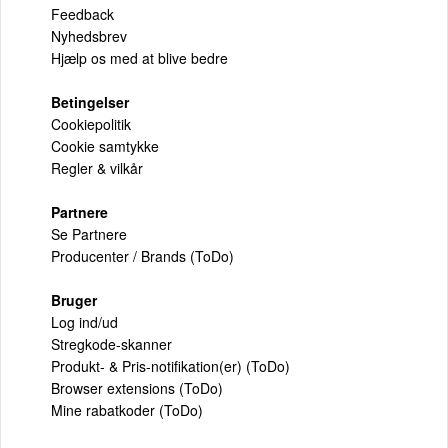
Feedback
Nyhedsbrev
Hjælp os med at blive bedre
Betingelser
Cookiepolitik
Cookie samtykke
Regler & vilkår
Partnere
Se Partnere
Producenter / Brands (ToDo)
Bruger
Log ind/ud
Stregkode-skanner
Produkt- & Pris-notifikation(er) (ToDo)
Browser extensions (ToDo)
Mine rabatkoder (ToDo)