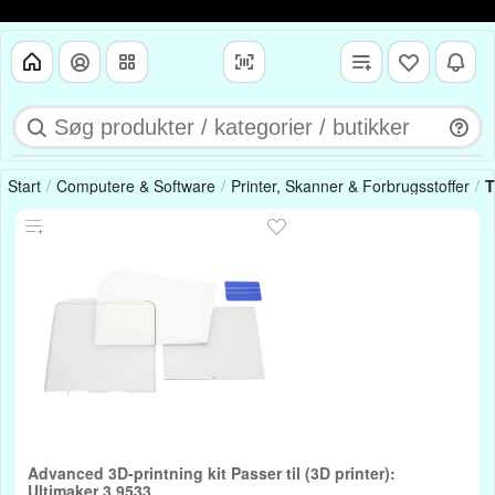
Start
Computere & Software
Printer, Skanner & Forbrugsstoffer
T
Advanced 3D-printning kit Passer til (3D printer):
Ultimaker 3 9533