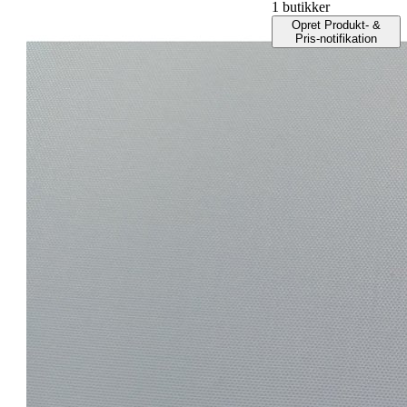
1 butikker
Opret Produkt- &
Pris-notifikation