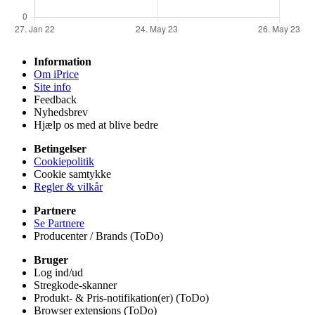
Information
Om iPrice
Site info
Feedback
Nyhedsbrev
Hjælp os med at blive bedre
Betingelser
Cookiepolitik
Cookie samtykke
Regler & vilkår
Partnere
Se Partnere
Producenter / Brands (ToDo)
Bruger
Log ind/ud
Stregkode-skanner
Produkt- & Pris-notifikation(er) (ToDo)
Browser extensions (ToDo)