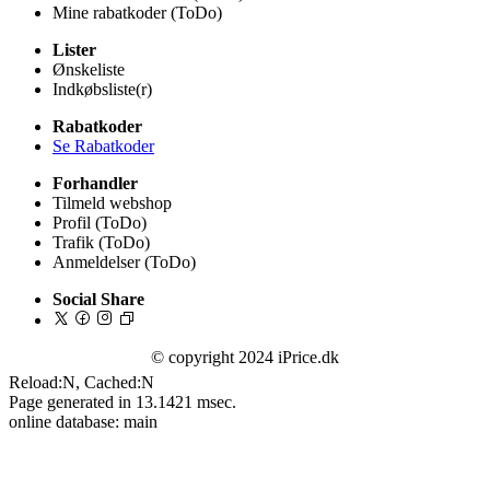
Mine rabatkoder (ToDo)
Lister
Ønskeliste
Indkøbsliste(r)
Rabatkoder
Se Rabatkoder
Forhandler
Tilmeld webshop
Profil (ToDo)
Trafik (ToDo)
Anmeldelser (ToDo)
Social Share
© copyright 2024 iPrice.dk
Reload:N, Cached:N
Page generated in 13.1421 msec.
online database: main