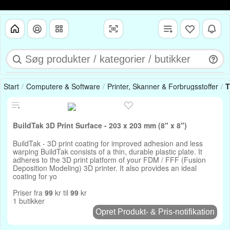
Start
Computere & Software
Printer, Skanner & Forbrugsstoffer
T
BuildTak 3D Print Surface - 203 x 203 mm (8" x 8")
BuildTak - 3D print coating for improved adhesion and less
warping BuildTak consists of a thin, durable plastic plate. It
adheres to the 3D print platform of your FDM / FFF (Fusion
Deposition Modeling) 3D printer. It also provides an ideal
coating for yo
Priser fra
99
kr til
99
kr
1 butikker
Opret Produkt- & Pris-notifikation