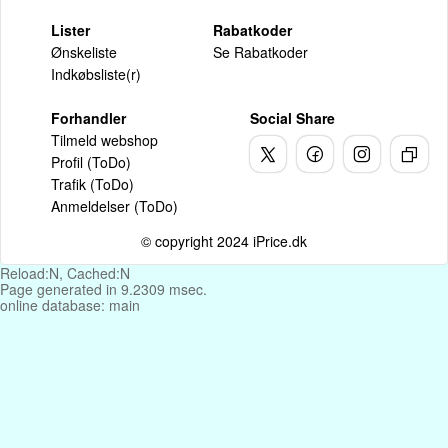
Lister
Rabatkoder
Ønskeliste
Se Rabatkoder
Indkøbsliste(r)
Forhandler
Social Share
Tilmeld webshop
Profil (ToDo)
Trafik (ToDo)
Anmeldelser (ToDo)
© copyright 2024 iPrice.dk
Reload:N, Cached:N
Page generated in 9.2309 msec.
online database: main