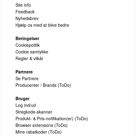
Site info
Feedback
Nyhedsbrev
Hjælp os med at blive bedre
Betingelser
Cookiepolitik
Cookie samtykke
Regler & vilkår
Partnere
Se Partnere
Producenter / Brands (ToDo)
Bruger
Log ind/ud
Stregkode-skanner
Produkt- & Pris-notifikation(er) (ToDo)
Browser extensions (ToDo)
Mine rabatkoder (ToDo)