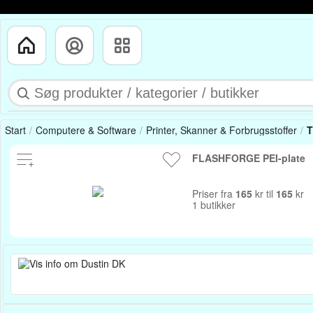
Start
Computere & Software
Printer, Skanner & Forbrugsstoffer
T
FLASHFORGE PEI-plate
Priser fra
165
kr til
165
kr
1 butikker