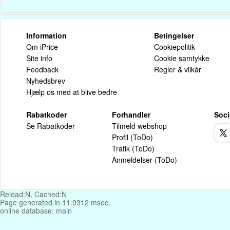
Information
Betingelser
Om iPrice
Cookiepolitik
Site info
Cookie samtykke
Feedback
Regler & vilkår
Nyhedsbrev
Hjælp os med at blive bedre
Rabatkoder
Forhandler
Soci
Se Rabatkoder
Tilmeld webshop
Profil (ToDo)
Trafik (ToDo)
Anmeldelser (ToDo)
Reload:N, Cached:N
Page generated in 11.9312 msec.
online database: main