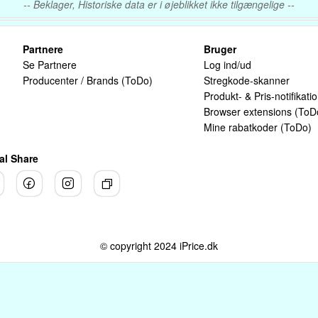
-- Beklager, Historiske data er i øjeblikket ikke tilgængelige --
Partnere
Bruger
Se Partnere
Log ind/ud
Producenter / Brands (ToDo)
Stregkode-skanner
Produkt- & Pris-notifikati
Browser extensions (ToD
Mine rabatkoder (ToDo)
al Share
© copyright 2024 iPrice.dk