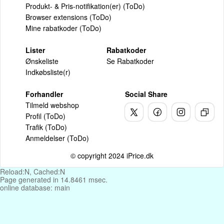
Produkt- & Pris-notifikation(er) (ToDo)
Browser extensions (ToDo)
Mine rabatkoder (ToDo)
Lister
Rabatkoder
Ønskeliste
Se Rabatkoder
Indkøbsliste(r)
Forhandler
Social Share
Tilmeld webshop
Profil (ToDo)
Trafik (ToDo)
Anmeldelser (ToDo)
© copyright 2024 iPrice.dk
Reload:N, Cached:N
Page generated in 14.8461 msec.
online database: main