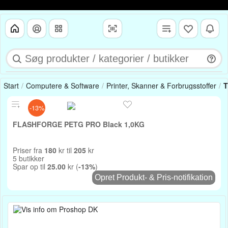
Start
Computere & Software
Printer, Skanner & Forbrugsstoffer
T
-13%
FLASHFORGE PETG PRO Black 1,0KG
Priser fra
180
kr til
205
kr
5 butikker
Spar op til
25.00
kr (
-13%
)
Opret Produkt- & Pris-notifikation