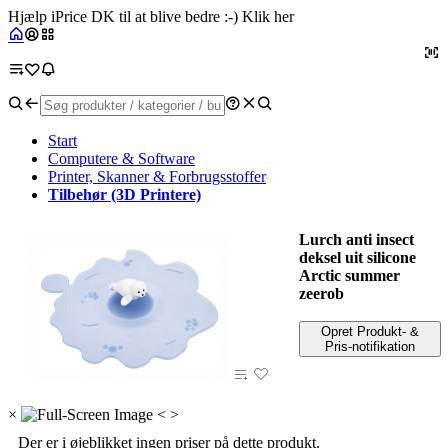
Hjælp iPrice DK til at blive bedre :-) Klik her
Start
Computere & Software
Printer, Skanner & Forbrugsstoffer
Tilbehør (3D Printere)
Lurch anti insect
deksel uit silicone
Arctic summer
zeerob
Opret Produkt- &
Pris-notifikation
×
<
>
Der er i øjeblikket ingen priser på dette produkt.