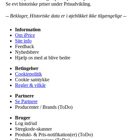
Se evt historiske priser under Prisudvikling.
-- Beklager, Historiske data er i øjeblikket ikke tilgængelige --
Information
Om iPrice
Site info
Feedback
Nyhedsbrev
Hjælp os med at blive bedre
Betingelser
Cookiepolitik
Cookie samtykke
Regler & vilkår
Partnere
Se Partnere
Producenter / Brands (ToDo)
Bruger
Log ind/ud
Stregkode-skanner
Produkt- & Pris-notifikation(er) (ToDo)