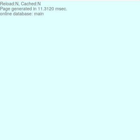
Reload:N, Cached:N
Page generated in 11.3120 msec.
online database: main