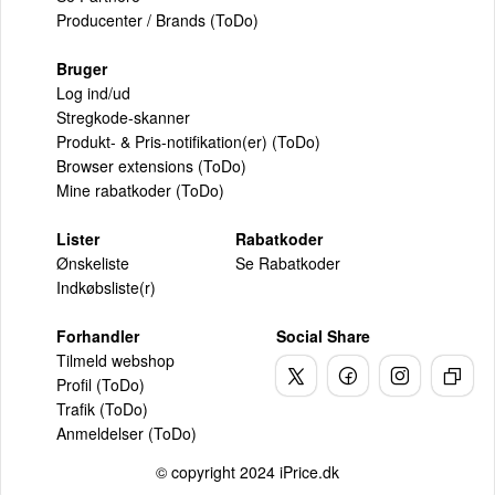
Producenter / Brands (ToDo)
Bruger
Log ind/ud
Stregkode-skanner
Produkt- & Pris-notifikation(er) (ToDo)
Browser extensions (ToDo)
Mine rabatkoder (ToDo)
Lister
Rabatkoder
Ønskeliste
Se Rabatkoder
Indkøbsliste(r)
Forhandler
Social Share
Tilmeld webshop
Profil (ToDo)
Trafik (ToDo)
Anmeldelser (ToDo)
© copyright 2024 iPrice.dk