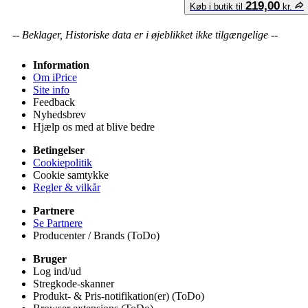
219,00
Køb i butik til
kr.
-- Beklager, Historiske data er i øjeblikket ikke tilgængelige --
Information
Om iPrice
Site info
Feedback
Nyhedsbrev
Hjælp os med at blive bedre
Betingelser
Cookiepolitik
Cookie samtykke
Regler & vilkår
Partnere
Se Partnere
Producenter / Brands (ToDo)
Bruger
Log ind/ud
Stregkode-skanner
Produkt- & Pris-notifikation(er) (ToDo)