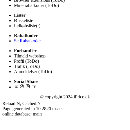
Browser extensions (ToDo)
Mine rabatkoder (ToDo)
Lister
Ønskeliste
Indkøbsliste(r)
Rabatkoder
Se Rabatkoder
Forhandler
Tilmeld webshop
Profil (ToDo)
Trafik (ToDo)
Anmeldelser (ToDo)
Social Share
© copyright 2024 iPrice.dk
Reload:N, Cached:N
Page generated in 10.2820 msec.
online database: main