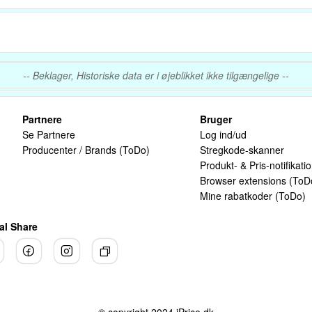
-- Beklager, Historiske data er i øjeblikket ikke tilgængelige --
Partnere
Bruger
Se Partnere
Log ind/ud
Producenter / Brands (ToDo)
Stregkode-skanner
Produkt- & Pris-notifikati
Browser extensions (ToD
Mine rabatkoder (ToDo)
al Share