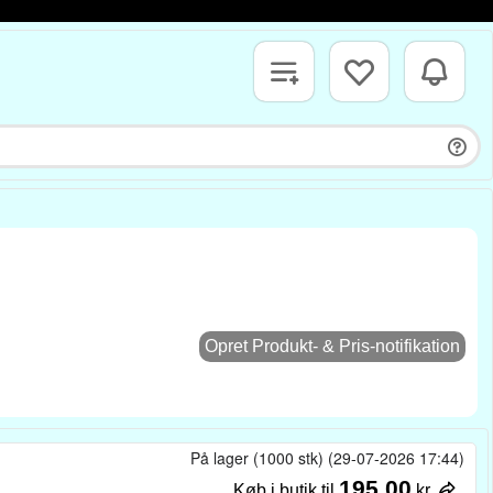
Opret Produkt- & Pris-notifikation
På lager (1000 stk) (29-07-2026 17:44)
195,00
Køb i butik til
kr.