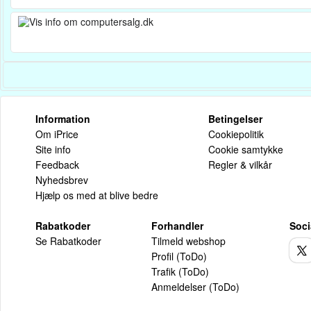
Information
Betingelser
Om iPrice
Cookiepolitik
Site info
Cookie samtykke
Feedback
Regler & vilkår
Nyhedsbrev
Hjælp os med at blive bedre
Rabatkoder
Forhandler
Soci
Se Rabatkoder
Tilmeld webshop
Profil (ToDo)
Trafik (ToDo)
Anmeldelser (ToDo)