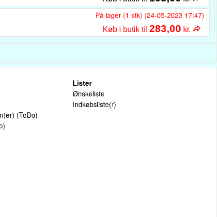
På lager (1 stk) (24-05-2023 17:47)
283,00
Køb i butik til
kr.
Lister
Ønskeliste
Indkøbsliste(r)
on(er) (ToDo)
o)