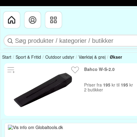
Start
Sport & Fritid
Outdoor udstyr
Værktøj & grej
Økser
Bahco W-S-2.0
Priser fra
195
kr til
195
kr
2 butikker