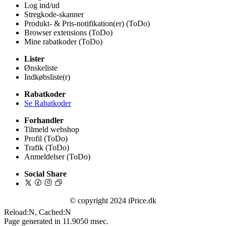
Log ind/ud
Stregkode-skanner
Produkt- & Pris-notifikation(er) (ToDo)
Browser extensions (ToDo)
Mine rabatkoder (ToDo)
Lister
Ønskeliste
Indkøbsliste(r)
Rabatkoder
Se Rabatkoder
Forhandler
Tilmeld webshop
Profil (ToDo)
Trafik (ToDo)
Anmeldelser (ToDo)
Social Share
© copyright 2024 iPrice.dk
Reload:N, Cached:N
Page generated in 11.9050 msec.