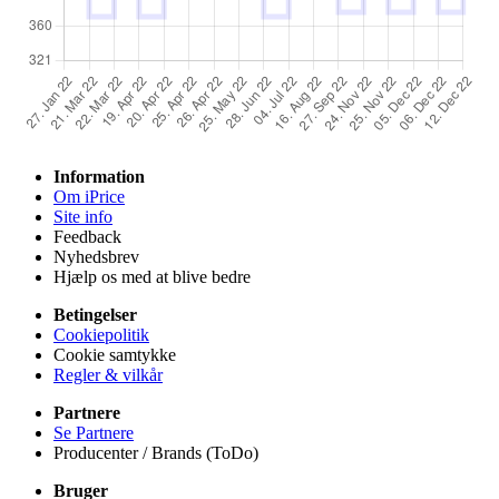
Information
Om iPrice
Site info
Feedback
Nyhedsbrev
Hjælp os med at blive bedre
Betingelser
Cookiepolitik
Cookie samtykke
Regler & vilkår
Partnere
Se Partnere
Producenter / Brands (ToDo)
Bruger