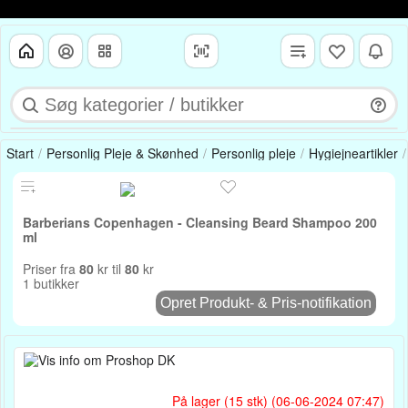
Start
Personlig Pleje & Skønhed
Personlig pleje
Hygiejneartikler
Barberians Copenhagen - Cleansing Beard Shampoo 200
ml
Priser fra
80
kr til
80
kr
1 butikker
Opret Produkt- & Pris-notifikation
På lager (15 stk) (06-06-2024 07:47)