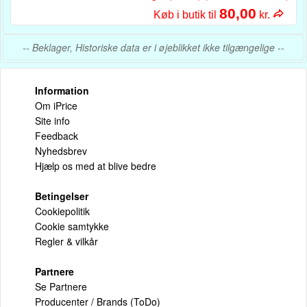
80,00
Køb i butik til
kr.
-- Beklager, Historiske data er i øjeblikket ikke tilgængelige --
Information
Om iPrice
Site info
Feedback
Nyhedsbrev
Hjælp os med at blive bedre
Betingelser
Cookiepolitik
Cookie samtykke
Regler & vilkår
Partnere
Se Partnere
Producenter / Brands (ToDo)