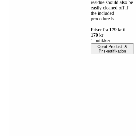
residue should also be
easily cleaned off if
the included
procedure is
Priser fra
179
kr til
179
kr
1 butikker
Opret Produkt- &
Pris-notifikation