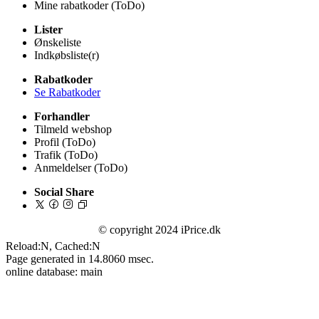
Mine rabatkoder (ToDo)
Lister
Ønskeliste
Indkøbsliste(r)
Rabatkoder
Se Rabatkoder
Forhandler
Tilmeld webshop
Profil (ToDo)
Trafik (ToDo)
Anmeldelser (ToDo)
Social Share
© copyright 2024 iPrice.dk
Reload:N, Cached:N
Page generated in 14.8060 msec.
online database: main