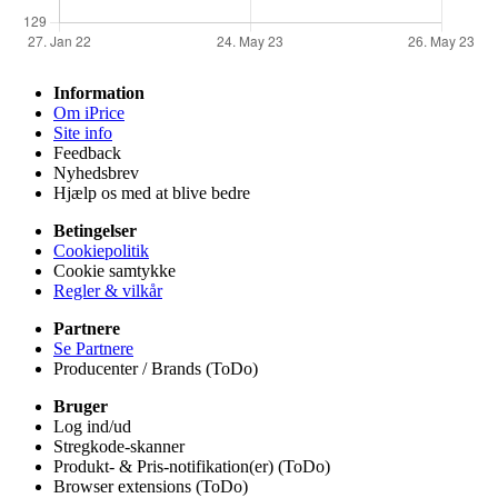
Information
Om iPrice
Site info
Feedback
Nyhedsbrev
Hjælp os med at blive bedre
Betingelser
Cookiepolitik
Cookie samtykke
Regler & vilkår
Partnere
Se Partnere
Producenter / Brands (ToDo)
Bruger
Log ind/ud
Stregkode-skanner
Produkt- & Pris-notifikation(er) (ToDo)
Browser extensions (ToDo)