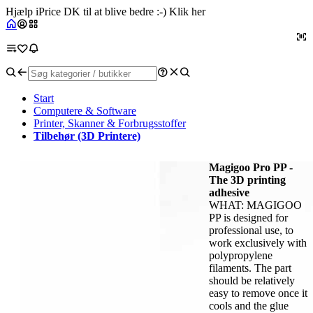
Hjælp iPrice DK til at blive bedre :-) Klik her
Start
Computere & Software
Printer, Skanner & Forbrugsstoffer
Tilbehør (3D Printere)
Magigoo Pro PP -
The 3D printing
adhesive
WHAT: MAGIGOO
PP is designed for
professional use, to
work exclusively with
polypropylene
filaments. The part
should be relatively
easy to remove once it
cools and the glue