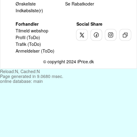
Ønskeliste
Se Rabatkoder
Indkøbsliste(r)
Forhandler
Social Share
Tilmeld webshop
Profil (ToDo)
Trafik (ToDo)
Anmeldelser (ToDo)
© copyright 2024 iPrice.dk
Reload:N, Cached:N
Page generated in 9.0680 msec.
online database: main