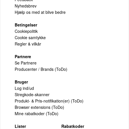
Nyhedsbrev
Hjælp os med at blive bedre
Betingelser
Cookiepolitik
Cookie samtykke
Regler & vilkår
Partnere
Se Partnere
Producenter / Brands (ToDo)
Bruger
Log ind/ud
Stregkode-skanner
Produkt- & Pris-notifikation(er) (ToDo)
Browser extensions (ToDo)
Mine rabatkoder (ToDo)
Lister
Rabatkoder