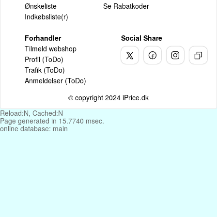
Ønskeliste
Se Rabatkoder
Indkøbsliste(r)
Forhandler
Social Share
Tilmeld webshop
Profil (ToDo)
Trafik (ToDo)
Anmeldelser (ToDo)
© copyright 2024 iPrice.dk
Reload:N, Cached:N
Page generated in 15.7740 msec.
online database: main