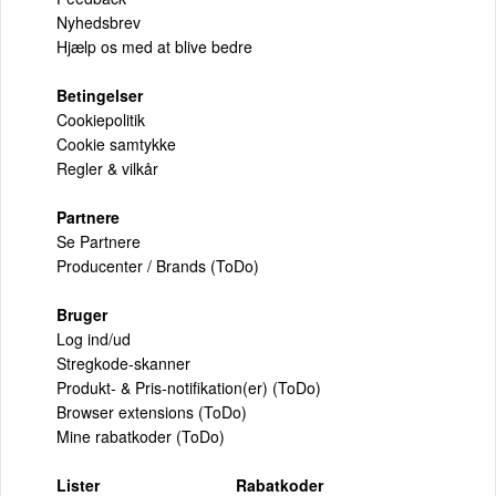
Nyhedsbrev
Hjælp os med at blive bedre
Betingelser
Cookiepolitik
Cookie samtykke
Regler & vilkår
Partnere
Se Partnere
Producenter / Brands (ToDo)
Bruger
Log ind/ud
Stregkode-skanner
Produkt- & Pris-notifikation(er) (ToDo)
Browser extensions (ToDo)
Mine rabatkoder (ToDo)
Lister
Rabatkoder