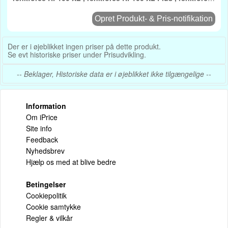
RF100 XL R2 RF-3266344
Opret Produkt- & Pris-notifikation
Der er i øjeblikket ingen priser på dette produkt.
Se evt historiske priser under Prisudvikling.
-- Beklager, Historiske data er i øjeblikket ikke tilgængelige --
Information
Om iPrice
Site info
Feedback
Nyhedsbrev
Hjælp os med at blive bedre
Betingelser
Cookiepolitik
Cookie samtykke
Regler & vilkår