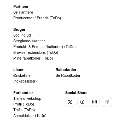
Partnere
Se Partnere
Producenter / Brands (ToDo)
Bruger
Log ind/ud
Stregkode-skanner
Produkt- & Pris-notifikation(er) (ToDo)
Browser extensions (ToDo)
Mine rabatkoder (ToDo)
Lister
Rabatkoder
Ønskeliste
Se Rabatkoder
Indkøbsliste(r)
Forhandler
Social Share
Tilmeld webshop
Profil (ToDo)
Trafik (ToDo)
Anmeldelser (ToDo)