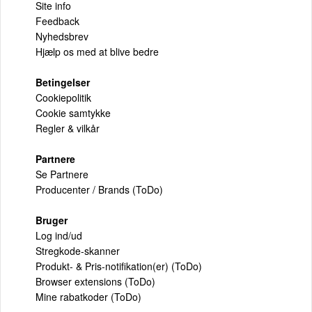
Site info
Feedback
Nyhedsbrev
Hjælp os med at blive bedre
Betingelser
Cookiepolitik
Cookie samtykke
Regler & vilkår
Partnere
Se Partnere
Producenter / Brands (ToDo)
Bruger
Log ind/ud
Stregkode-skanner
Produkt- & Pris-notifikation(er) (ToDo)
Browser extensions (ToDo)
Mine rabatkoder (ToDo)