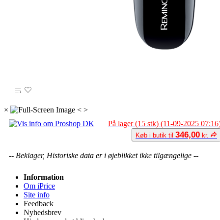
×
<
>
På lager (15 stk) (11-09-2025 07:16
346,00
Køb i butik til
kr.
-- Beklager, Historiske data er i øjeblikket ikke tilgængelige --
Information
Om iPrice
Site info
Feedback
Nyhedsbrev