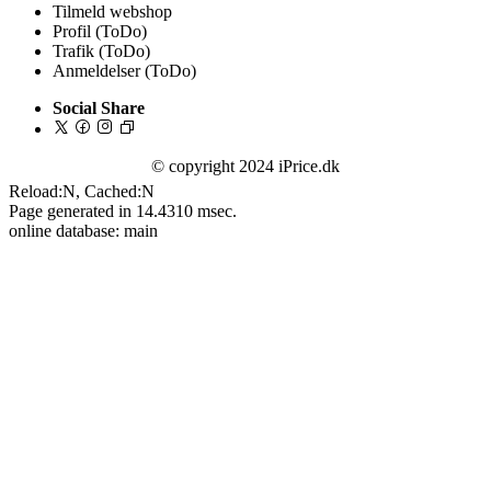
Tilmeld webshop
Profil (ToDo)
Trafik (ToDo)
Anmeldelser (ToDo)
Social Share
© copyright 2024 iPrice.dk
Reload:N, Cached:N
Page generated in 14.4310 msec.
online database: main