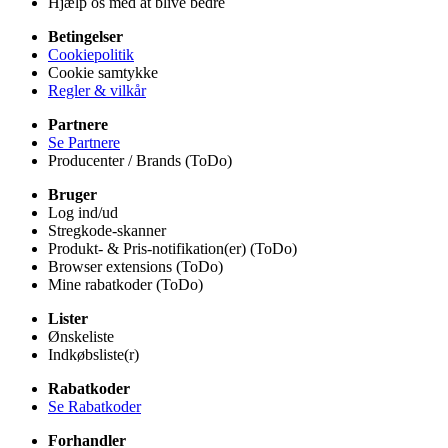
Hjælp os med at blive bedre
Betingelser
Cookiepolitik
Cookie samtykke
Regler & vilkår
Partnere
Se Partnere
Producenter / Brands (ToDo)
Bruger
Log ind/ud
Stregkode-skanner
Produkt- & Pris-notifikation(er) (ToDo)
Browser extensions (ToDo)
Mine rabatkoder (ToDo)
Lister
Ønskeliste
Indkøbsliste(r)
Rabatkoder
Se Rabatkoder
Forhandler