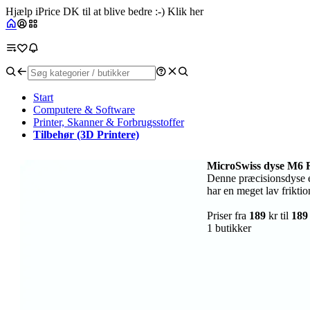
Hjælp iPrice DK til at blive bedre :-) Klik her
Start
Computere & Software
Printer, Skanner & Forbrugsstoffer
Tilbehør (3D Printere)
MicroSwiss dyse M6
Denne præcisionsdyse e
har en meget lav frikti
Priser fra
189
kr til
189
1 butikker