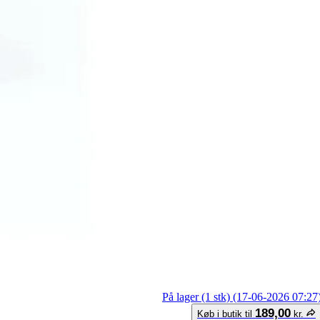
På lager (1 stk) (17-06-2026 07:27
189,00
Køb i butik til
kr.