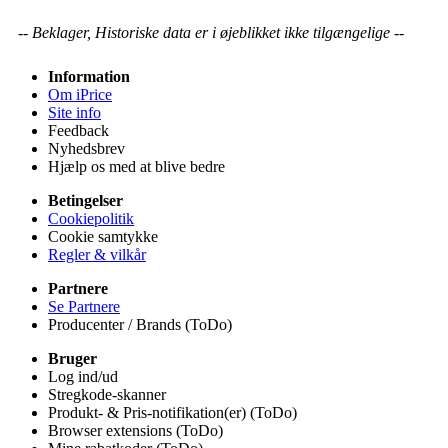
-- Beklager, Historiske data er i øjeblikket ikke tilgængelige --
Information
Om iPrice
Site info
Feedback
Nyhedsbrev
Hjælp os med at blive bedre
Betingelser
Cookiepolitik
Cookie samtykke
Regler & vilkår
Partnere
Se Partnere
Producenter / Brands (ToDo)
Bruger
Log ind/ud
Stregkode-skanner
Produkt- & Pris-notifikation(er) (ToDo)
Browser extensions (ToDo)