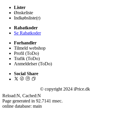
Lister
Ønskeliste
Indkøbsliste(r)
Rabatkoder
Se Rabatkoder
Forhandler
Tilmeld webshop
Profil (ToDo)
Trafik (ToDo)
Anmeldelser (ToDo)
Social Share
© copyright 2024 iPrice.dk
Reload:N, Cached:N
Page generated in 92.7141 msec.
online database: main