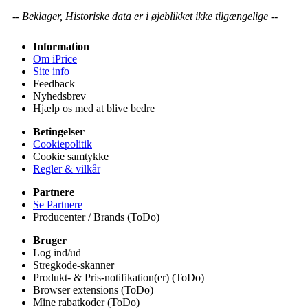
-- Beklager, Historiske data er i øjeblikket ikke tilgængelige --
Information
Om iPrice
Site info
Feedback
Nyhedsbrev
Hjælp os med at blive bedre
Betingelser
Cookiepolitik
Cookie samtykke
Regler & vilkår
Partnere
Se Partnere
Producenter / Brands (ToDo)
Bruger
Log ind/ud
Stregkode-skanner
Produkt- & Pris-notifikation(er) (ToDo)
Browser extensions (ToDo)
Mine rabatkoder (ToDo)