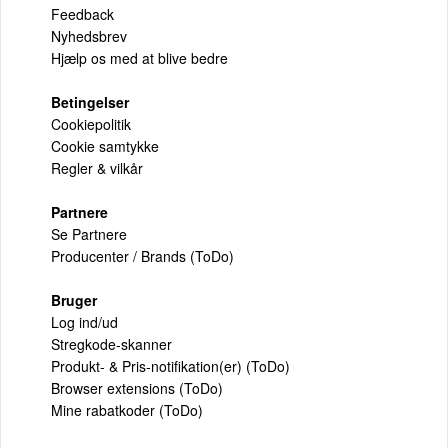
Feedback
Nyhedsbrev
Hjælp os med at blive bedre
Betingelser
Cookiepolitik
Cookie samtykke
Regler & vilkår
Partnere
Se Partnere
Producenter / Brands (ToDo)
Bruger
Log ind/ud
Stregkode-skanner
Produkt- & Pris-notifikation(er) (ToDo)
Browser extensions (ToDo)
Mine rabatkoder (ToDo)