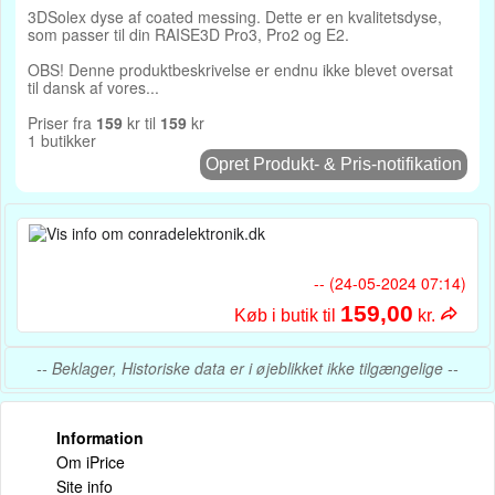
3DSolex dyse af coated messing. Dette er en kvalitetsdyse,
som passer til din RAISE3D Pro3, Pro2 og E2.
OBS! Denne produktbeskrivelse er endnu ikke blevet oversat
til dansk af vores...
Priser fra
159
kr til
159
kr
1 butikker
Opret Produkt- & Pris-notifikation
-- (24-05-2024 07:14)
159,00
Køb i butik til
kr.
-- Beklager, Historiske data er i øjeblikket ikke tilgængelige --
Information
Om iPrice
Site info