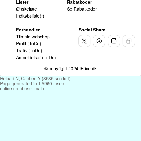
Lister
Rabatkoder
Ønskeliste
Se Rabatkoder
Indkøbsliste(r)
Forhandler
Social Share
Tilmeld webshop
Profil (ToDo)
Trafik (ToDo)
Anmeldelser (ToDo)
© copyright 2024 iPrice.dk
Reload:N, Cached:Y (3535 sec left)
Page generated in 1.5960 msec.
online database: main