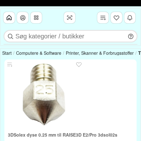
Start
Computere & Software
Printer, Skanner & Forbrugsstoffer
T
3DSolex dyse 0.25 mm til RAISE3D E2/Pro 3dsol02s