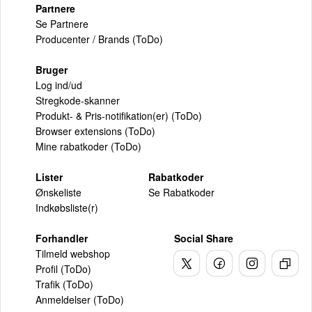
Partnere
Se Partnere
Producenter / Brands (ToDo)
Bruger
Log ind/ud
Stregkode-skanner
Produkt- & Pris-notifikation(er) (ToDo)
Browser extensions (ToDo)
Mine rabatkoder (ToDo)
Lister
Rabatkoder
Ønskeliste
Se Rabatkoder
Indkøbsliste(r)
Forhandler
Social Share
Tilmeld webshop
Profil (ToDo)
Trafik (ToDo)
Anmeldelser (ToDo)