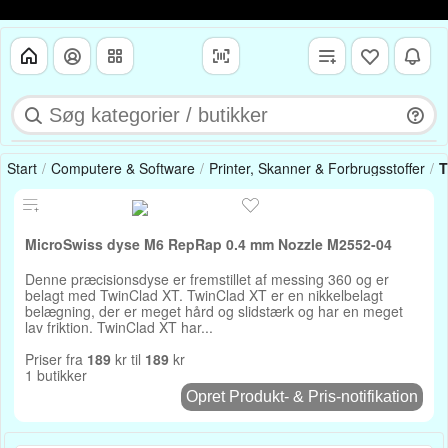
Start
Computere & Software
Printer, Skanner & Forbrugsstoffer
T
MicroSwiss dyse M6 RepRap 0.4 mm Nozzle M2552-04
Denne præcisionsdyse er fremstillet af messing 360 og er
belagt med TwinClad XT. TwinClad XT er en nikkelbelagt
belægning, der er meget hård og slidstærk og har en meget
lav friktion. TwinClad XT har...
Priser fra
189
kr til
189
kr
1 butikker
Opret Produkt- & Pris-notifikation