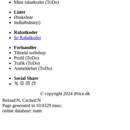
Mine rabatkoder (ToDo)
Lister
Ønskeliste
Indkøbsliste(r)
Rabatkoder
Se Rabatkoder
Forhandler
Tilmeld webshop
Profil (ToDo)
Trafik (ToDo)
Anmeldelser (ToDo)
Social Share
© copyright 2024 iPrice.dk
Reload:N, Cached:N
Page generated in 10.9329 msec.
online database: main