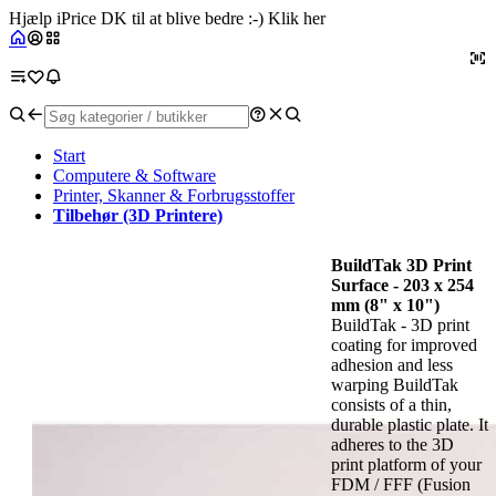
Hjælp iPrice DK til at blive bedre :-) Klik her
Start
Computere & Software
Printer, Skanner & Forbrugsstoffer
Tilbehør (3D Printere)
BuildTak 3D Print
Surface - 203 x 254
mm (8" x 10")
BuildTak - 3D print
coating for improved
adhesion and less
warping BuildTak
consists of a thin,
durable plastic plate. It
adheres to the 3D
print platform of your
FDM / FFF (Fusion