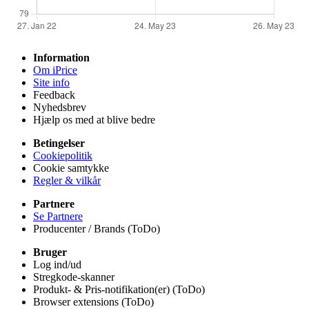
Information
Om iPrice
Site info
Feedback
Nyhedsbrev
Hjælp os med at blive bedre
Betingelser
Cookiepolitik
Cookie samtykke
Regler & vilkår
Partnere
Se Partnere
Producenter / Brands (ToDo)
Bruger
Log ind/ud
Stregkode-skanner
Produkt- & Pris-notifikation(er) (ToDo)
Browser extensions (ToDo)