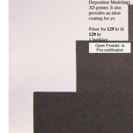
Deposition Modeling)
3D printer. It also
provides an ideal
coating for yo
Priser fra
129
kr til
129
kr
1 butikker
Opret Produkt- &
Pris-notifikation