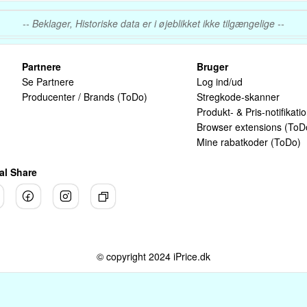
-- Beklager, Historiske data er i øjeblikket ikke tilgængelige --
Partnere
Bruger
Se Partnere
Log ind/ud
Producenter / Brands (ToDo)
Stregkode-skanner
Produkt- & Pris-notifikati
Browser extensions (ToD
Mine rabatkoder (ToDo)
al Share
© copyright 2024 iPrice.dk