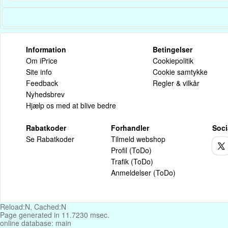
Information
Betingelser
Om iPrice
Cookiepolitik
Site info
Cookie samtykke
Feedback
Regler & vilkår
Nyhedsbrev
Hjælp os med at blive bedre
Rabatkoder
Forhandler
Soci
Se Rabatkoder
Tilmeld webshop
Profil (ToDo)
Trafik (ToDo)
Anmeldelser (ToDo)
Reload:N, Cached:N
Page generated in 11.7230 msec.
online database: main