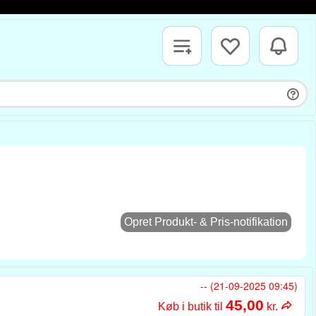
Opret Produkt- & Pris-notifikation
-- (21-09-2025 09:45)
45,00
Køb i butik til
kr.