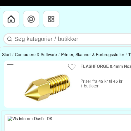
Start
Computere & Software
Printer, Skanner & Forbrugsstoffer
T
FLASHFORGE 0.4mm Noz
Priser fra
45
kr til
45
kr
1 butikker