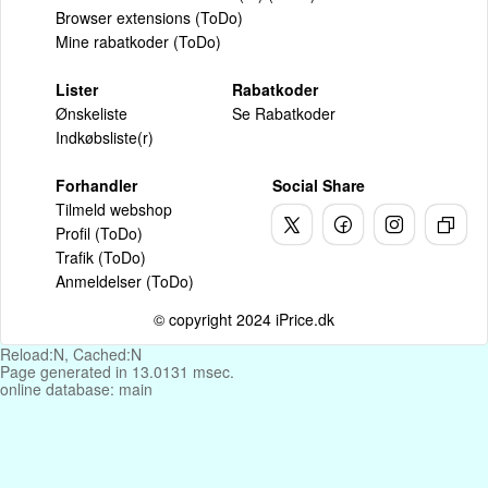
Browser extensions (ToDo)
Mine rabatkoder (ToDo)
Lister
Rabatkoder
Ønskeliste
Se Rabatkoder
Indkøbsliste(r)
Forhandler
Social Share
Tilmeld webshop
Profil (ToDo)
Trafik (ToDo)
Anmeldelser (ToDo)
© copyright 2024 iPrice.dk
Reload:N, Cached:N
Page generated in 13.0131 msec.
online database: main