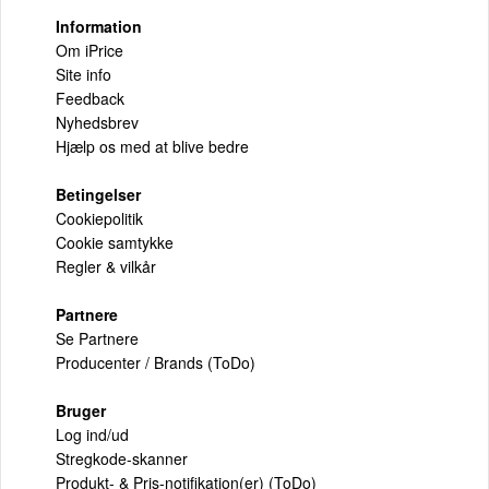
Information
Om iPrice
Site info
Feedback
Nyhedsbrev
Hjælp os med at blive bedre
Betingelser
Cookiepolitik
Cookie samtykke
Regler & vilkår
Partnere
Se Partnere
Producenter / Brands (ToDo)
Bruger
Log ind/ud
Stregkode-skanner
Produkt- & Pris-notifikation(er) (ToDo)