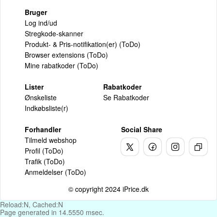
Bruger
Log ind/ud
Stregkode-skanner
Produkt- & Pris-notifikation(er) (ToDo)
Browser extensions (ToDo)
Mine rabatkoder (ToDo)
Lister
Rabatkoder
Ønskeliste
Se Rabatkoder
Indkøbsliste(r)
Forhandler
Social Share
Tilmeld webshop
Profil (ToDo)
Trafik (ToDo)
Anmeldelser (ToDo)
© copyright 2024 iPrice.dk
Reload:N, Cached:N
Page generated in 14.5550 msec.