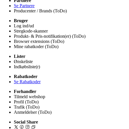
Partnere
Se Partnere
Producenter / Brands (ToDo)
Bruger
Log ind/ud
Stregkode-skanner
Produkt- & Pris-notifikation(er) (ToDo)
Browser extensions (ToDo)
Mine rabatkoder (ToDo)
Lister
Ønskeliste
Indkøbsliste(r)
Rabatkoder
Se Rabatkoder
Forhandler
Tilmeld webshop
Profil (ToDo)
Trafik (ToDo)
Anmeldelser (ToDo)
Social Share