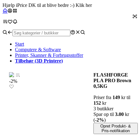
Hjælp iPrice DK til at blive bedre :-) Klik her
Start
Computere & Software
Printer, Skanner & Forbrugsstoffer
Tilbehør (3D Printere)
FLASHFORGE
PLA PRO Brown
-2%
0,5KG
Priser fra
149
kr til
152
kr
3 butikker
Spar op til
3.00
kr
(
-2%
)
Opret Produkt- &
Pris-notifikation