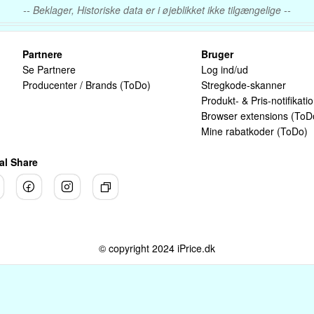
-- Beklager, Historiske data er i øjeblikket ikke tilgængelige --
Partnere
Bruger
Se Partnere
Log ind/ud
Producenter / Brands (ToDo)
Stregkode-skanner
Produkt- & Pris-notifikati
Browser extensions (ToD
Mine rabatkoder (ToDo)
al Share
© copyright 2024 iPrice.dk