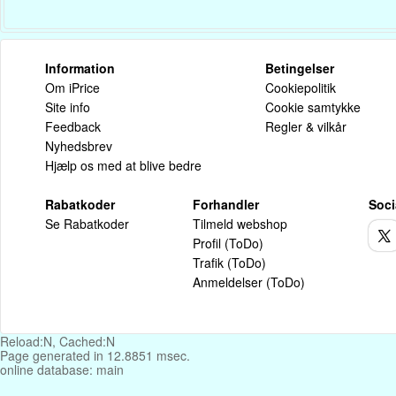
Information
Betingelser
Om iPrice
Cookiepolitik
Site info
Cookie samtykke
Feedback
Regler & vilkår
Nyhedsbrev
Hjælp os med at blive bedre
Rabatkoder
Forhandler
Soci
Se Rabatkoder
Tilmeld webshop
Profil (ToDo)
Trafik (ToDo)
Anmeldelser (ToDo)
Reload:N, Cached:N
Page generated in 12.8851 msec.
online database: main