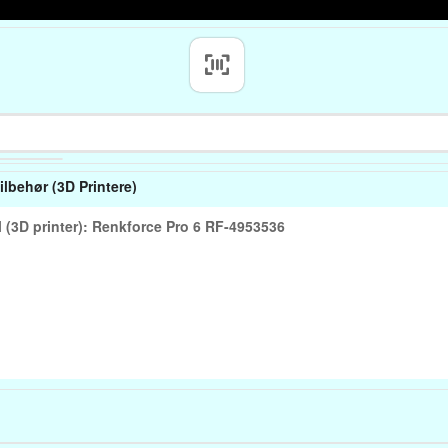
ilbehør (3D Printere)
l (3D printer): Renkforce Pro 6 RF-4953536