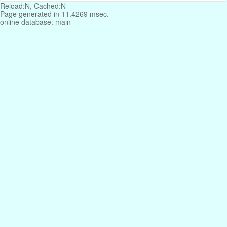
Reload:N, Cached:N
Page generated in 11.4269 msec.
online database: main