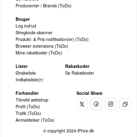
Producenter / Brands (ToDo)
Bruger
Log ind/ud
Stregkode-skanner
Produkt- & Pris-notifikation(er) (ToDo)
Browser extensions (ToDo)
Mine rabatkoder (ToDo)
Lister
Rabatkoder
Ønskeliste
Se Rabatkoder
Indkøbsliste(r)
Forhandler
Social Share
Tilmeld webshop
Profil (ToDo)
Trafik (ToDo)
Anmeldelser (ToDo)
© copyright 2024 iPrice.dk