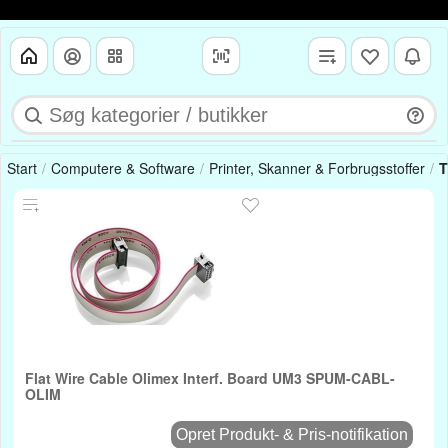
Start
Computere & Software
Printer, Skanner & Forbrugsstoffer
T
Flat Wire Cable Olimex Interf. Board UM3 SPUM-CABL-
OLIM
Opret Produkt- & Pris-notifikation