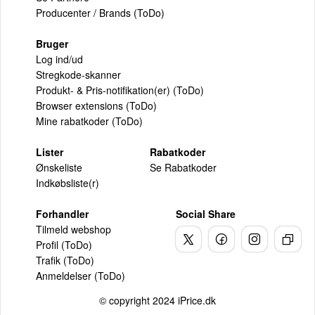
Producenter / Brands (ToDo)
Bruger
Log ind/ud
Stregkode-skanner
Produkt- & Pris-notifikation(er) (ToDo)
Browser extensions (ToDo)
Mine rabatkoder (ToDo)
Lister
Rabatkoder
Ønskeliste
Se Rabatkoder
Indkøbsliste(r)
Forhandler
Social Share
Tilmeld webshop
Profil (ToDo)
Trafik (ToDo)
Anmeldelser (ToDo)
© copyright 2024 iPrice.dk