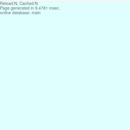
Reload:N, Cached:N
Page generated in 9.4781 msec.
online database: main