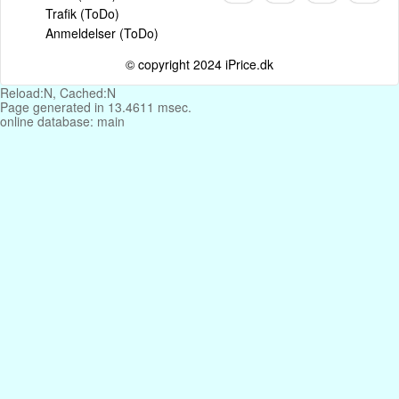
Trafik (ToDo)
Anmeldelser (ToDo)
© copyright 2024 iPrice.dk
Reload:N, Cached:N
Page generated in 13.4611 msec.
online database: main