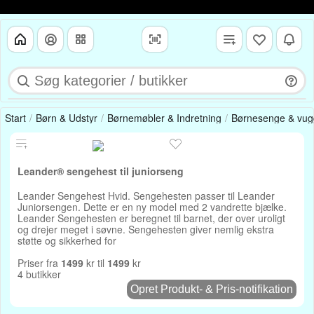
Start
Børn & Udstyr
Børnemøbler & Indretning
Børnesenge & vug
Leander® sengehest til juniorseng
Leander Sengehest Hvid. Sengehesten passer til Leander
Juniorsengen. Dette er en ny model med 2 vandrette bjælke.
Leander Sengehesten er beregnet til barnet, der over uroligt
og drejer meget i søvne. Sengehesten giver nemlig ekstra
støtte og sikkerhed for
Priser fra
1499
kr til
1499
kr
4 butikker
Opret Produkt- & Pris-notifikation