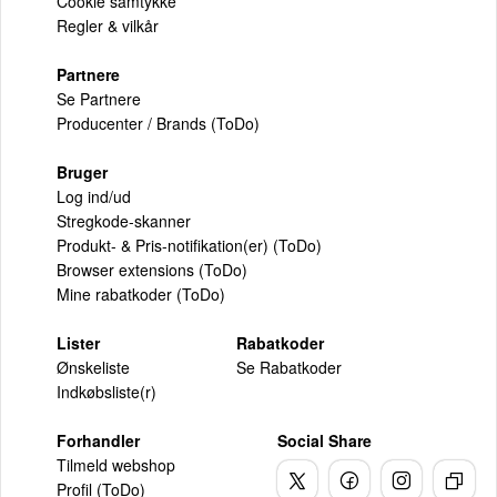
Cookie samtykke
Regler & vilkår
Partnere
Se Partnere
Producenter / Brands (ToDo)
Bruger
Log ind/ud
Stregkode-skanner
Produkt- & Pris-notifikation(er) (ToDo)
Browser extensions (ToDo)
Mine rabatkoder (ToDo)
Lister
Rabatkoder
Ønskeliste
Se Rabatkoder
Indkøbsliste(r)
Forhandler
Social Share
Tilmeld webshop
Profil (ToDo)