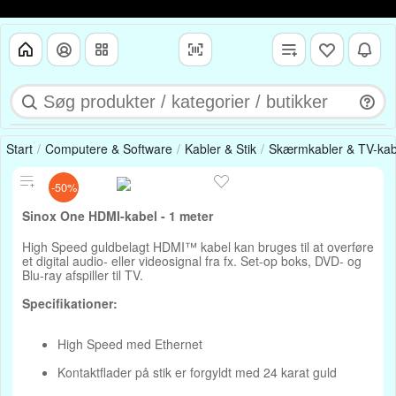
Start
Computere & Software
Kabler & Stik
Skærmkabler & TV-kab
-50%
Sinox One HDMI-kabel - 1 meter
High Speed guldbelagt HDMI™ kabel kan bruges til at overføre
et digital audio- eller videosignal fra fx. Set-op boks, DVD- og
Blu-ray afspiller til TV.
Specifikationer:
High Speed med Ethernet
Kontaktflader på stik er forgyldt med 24 karat guld