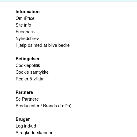
Information
Om iPrice
Site info
Feedback
Nyhedsbrev
Hjælp os med at blive bedre
Betingelser
Cookiepolitik
Cookie samtykke
Regler & vilkår
Partnere
Se Partnere
Producenter / Brands (ToDo)
Bruger
Log ind/ud
Stregkode-skanner