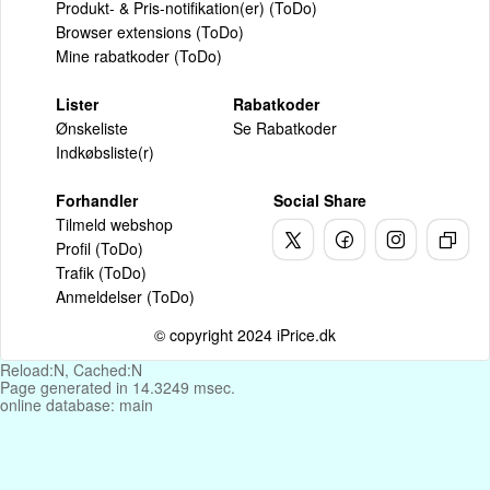
Produkt- & Pris-notifikation(er) (ToDo)
Browser extensions (ToDo)
Mine rabatkoder (ToDo)
Lister
Rabatkoder
Ønskeliste
Se Rabatkoder
Indkøbsliste(r)
Forhandler
Social Share
Tilmeld webshop
Profil (ToDo)
Trafik (ToDo)
Anmeldelser (ToDo)
© copyright 2024 iPrice.dk
Reload:N, Cached:N
Page generated in 14.3249 msec.
online database: main