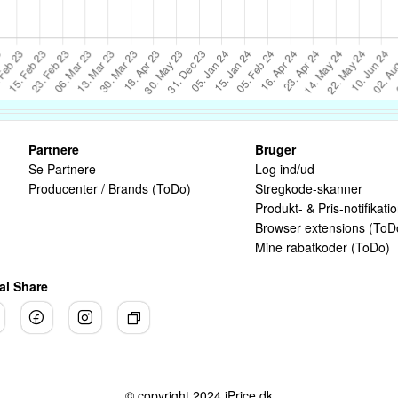
Partnere
Bruger
Se Partnere
Log ind/ud
Producenter / Brands (ToDo)
Stregkode-skanner
Produkt- & Pris-notifikati
Browser extensions (ToD
Mine rabatkoder (ToDo)
al Share
© copyright 2024 iPrice.dk