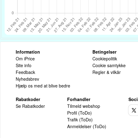
Information
Betingelser
Om iPrice
Cookiepolitik
Site info
Cookie samtykke
Feedback
Regler & vilkår
Nyhedsbrev
Hjælp os med at blive bedre
Rabatkoder
Forhandler
Soci
Se Rabatkoder
Tilmeld webshop
Profil (ToDo)
Trafik (ToDo)
Anmeldelser (ToDo)