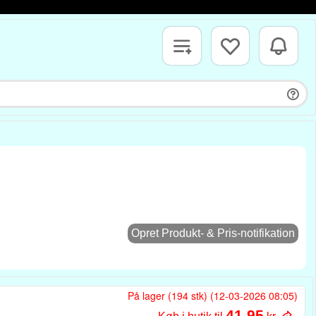
Opret Produkt- & Pris-notifikation
På lager (194 stk) (12-03-2026 08:05)
41,95