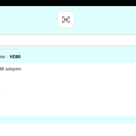
ler
HDMI
I adapter
)