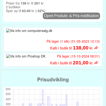
Priser fra
138
kr til
201
kr
2 butikker
Spar op til
63.00
kr (
-32%
)
Opret Produkt- & Pris-notifikation
På lager (1 stk) (31-05-2023 12:13)
138,00
Køb i butik til
kr.
På lager (15-10-2024 08:01)
201,00
Køb i butik til
kr.
Prisudvikling