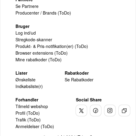
Se Partnere
Producenter / Brands (ToDo)
Bruger
Log ind/ud
Stregkode-skanner
Produkt- & Pris-notifikation(er) (ToDo)
Browser extensions (ToDo)
Mine rabatkoder (ToDo)
Lister
Rabatkoder
Ønskeliste
Se Rabatkoder
Indkøbsliste(r)
Forhandler
Social Share
Tilmeld webshop
Profil (ToDo)
Trafik (ToDo)
Anmeldelser (ToDo)