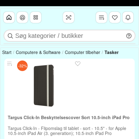
Start
Computere & Software
Computer tilbehør
Tasker
-32%
Targus Click-In Beskyttelsescover Sort 10.5-inch iPad Pro
Targus Click-In - Flipomslag til tablet - sort - 10.5" - for Apple
10.5-inch iPad Air (3. generation); 10.5-inch iPad Pro