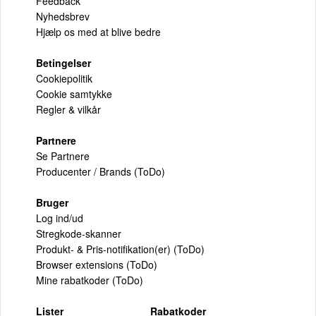
Feedback
Nyhedsbrev
Hjælp os med at blive bedre
Betingelser
Cookiepolitik
Cookie samtykke
Regler & vilkår
Partnere
Se Partnere
Producenter / Brands (ToDo)
Bruger
Log ind/ud
Stregkode-skanner
Produkt- & Pris-notifikation(er) (ToDo)
Browser extensions (ToDo)
Mine rabatkoder (ToDo)
Lister
Rabatkoder