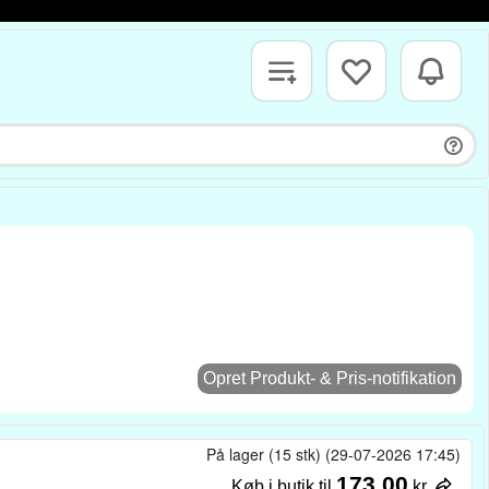
Opret Produkt- & Pris-notifikation
På lager (15 stk) (29-07-2026 17:45)
173,00
Køb i butik til
kr.