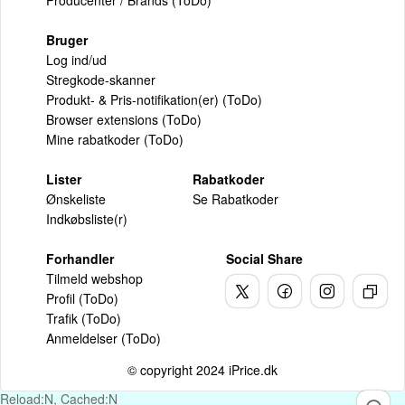
Producenter / Brands (ToDo)
Bruger
Log ind/ud
Stregkode-skanner
Produkt- & Pris-notifikation(er) (ToDo)
Browser extensions (ToDo)
Mine rabatkoder (ToDo)
Lister
Rabatkoder
Ønskeliste
Se Rabatkoder
Indkøbsliste(r)
Forhandler
Social Share
Tilmeld webshop
Profil (ToDo)
Trafik (ToDo)
Anmeldelser (ToDo)
© copyright 2024 iPrice.dk
Reload:N, Cached:N