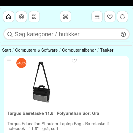
Start
Computere & Software
Computer tilbehør
Tasker
-40%
Targus Bæretaske 11.6" Polyurethan Sort Grå
Targus Education Shoulder Laptop Bag - Bæretaske til
notebook - 11.6" - grå, sort