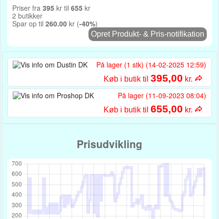
Priser fra
395
kr til
655
kr
2 butikker
Spar op til
260.00
kr (
-40%
)
Opret Produkt- & Pris-notifikation
På lager (1 stk) (14-02-2025 12:59)
395,00
Køb i butik til
kr.
På lager (11-09-2023 08:04)
655,00
Køb i butik til
kr.
Prisudvikling