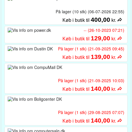
På lager (10 stk) (06-07-2026 22:55)
400,00
Køb i butik til
kr.
-- (26-10-2023 07:21)
129,00
Køb i butik til
kr.
På lager (1 stk) (21-09-2025 09:45)
139,00
Køb i butik til
kr.
På lager (1 stk) (21-09-2025 10:03)
140,00
Køb i butik til
kr.
På lager (1 stk) (29-08-2025 07:07)
140,00
Køb i butik til
kr.