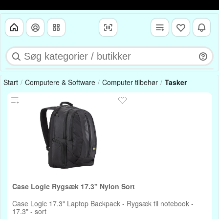
Start
Computere & Software
Computer tilbehør
Tasker
Case Logic Rygsæk 17.3" Nylon Sort
Case Logic 17.3" Laptop Backpack - Rygsæk til notebook -
17.3" - sort