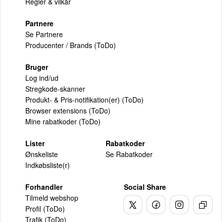
Regler & vilkår
Partnere
Se Partnere
Producenter / Brands (ToDo)
Bruger
Log ind/ud
Stregkode-skanner
Produkt- & Pris-notifikation(er) (ToDo)
Browser extensions (ToDo)
Mine rabatkoder (ToDo)
Lister
Rabatkoder
Ønskeliste
Se Rabatkoder
Indkøbsliste(r)
Forhandler
Social Share
Tilmeld webshop
Profil (ToDo)
Trafik (ToDo)