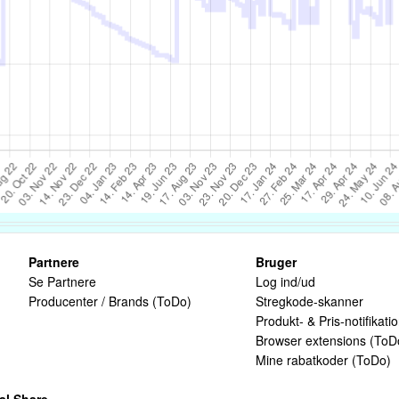
Partnere
Bruger
Se Partnere
Log ind/ud
Producenter / Brands (ToDo)
Stregkode-skanner
Produkt- & Pris-notifikati
Browser extensions (ToD
Mine rabatkoder (ToDo)