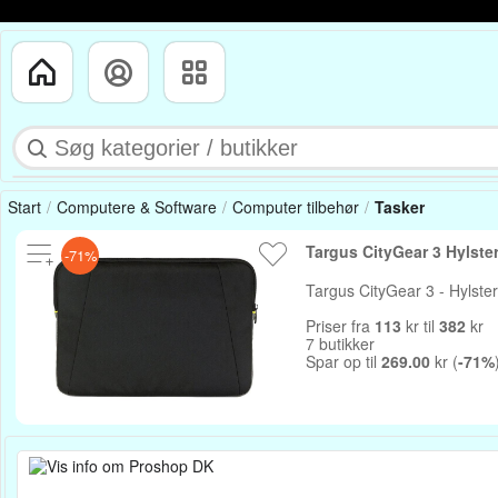
Start
Computere & Software
Computer tilbehør
Tasker
-71%
Targus CityGear 3 - Hylster 
Priser fra
113
kr til
382
kr
7 butikker
Spar op til
269.00
kr (
-71%