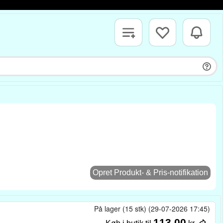
Opret Produkt- & Pris-notifikation
På lager (15 stk) (29-07-2026 17:45)
113,00