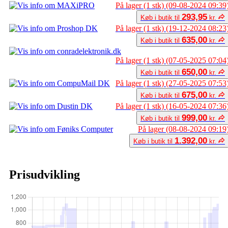
På lager (1 stk) (09-08-2024 09:39
293,95
Køb i butik til
kr.
På lager (1 stk) (19-12-2024 08:23
635,00
Køb i butik til
kr.
På lager (1 stk) (07-05-2025 07:04
650,00
Køb i butik til
kr.
På lager (1 stk) (27-05-2025 07:53
675,00
Køb i butik til
kr.
På lager (1 stk) (16-05-2024 07:36
999,00
Køb i butik til
kr.
På lager (08-08-2024 09:19
1.392,00
Køb i butik til
kr.
Prisudvikling