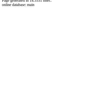
Page generated in 14.5531 msec.
online database: main