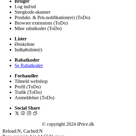
Bruger
Log ind/ud
Stregkode-skanner
Produkt- & Pris-notifikation(er) (ToDo)
Browser extensions (ToDo)
Mine rabatkoder (ToDo)
Lister
Ønskeliste
Indkøbsliste(r)
Rabatkoder
Se Rabatkoder
Forhandler
Tilmeld webshop
Profil (ToDo)
Trafik (ToDo)
Anmeldelser (ToDo)
Social Share
© copyright 2024 iPrice.dk
Reload:N, Cached:N