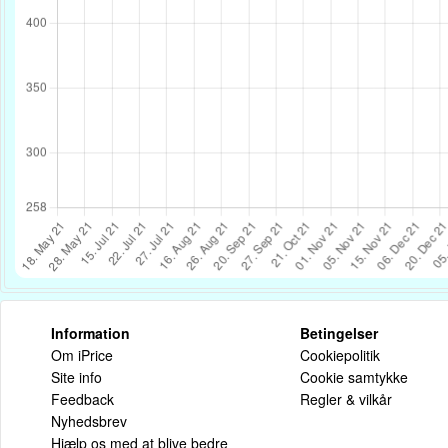
Information
Betingelser
Om iPrice
Cookiepolitik
Site info
Cookie samtykke
Feedback
Regler & vilkår
Nyhedsbrev
Hjælp os med at blive bedre