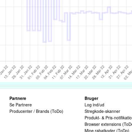
Partnere
Bruger
Se Partnere
Log ind/ud
Producenter / Brands (ToDo)
Stregkode-skanner
Produkt- & Pris-notifikati
Browser extensions (ToD
Mine rabatkoder (ToDo)