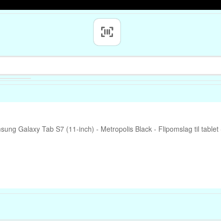
g Galaxy Tab S7 (11-inch) - Metropolis Black - Flipomslag til tablet 