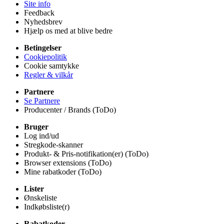
Site info
Feedback
Nyhedsbrev
Hjælp os med at blive bedre
Betingelser
Cookiepolitik
Cookie samtykke
Regler & vilkår
Partnere
Se Partnere
Producenter / Brands (ToDo)
Bruger
Log ind/ud
Stregkode-skanner
Produkt- & Pris-notifikation(er) (ToDo)
Browser extensions (ToDo)
Mine rabatkoder (ToDo)
Lister
Ønskeliste
Indkøbsliste(r)
Rabatkoder