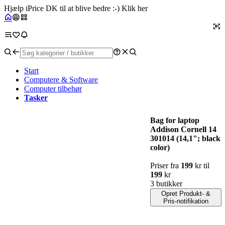
Hjælp iPrice DK til at blive bedre :-) Klik her
Start
Computere & Software
Computer tilbehør
Tasker
Bag for laptop
Addison Cornell 14
301014 (14,1"; black
color)
Priser fra
199
kr til
199
kr
3 butikker
Opret Produkt- &
Pris-notifikation