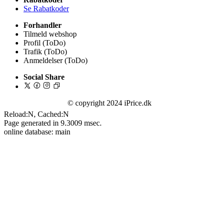
Se Rabatkoder
Forhandler
Tilmeld webshop
Profil (ToDo)
Trafik (ToDo)
Anmeldelser (ToDo)
Social Share
© copyright 2024 iPrice.dk
Reload:N, Cached:N
Page generated in 9.3009 msec.
online database: main