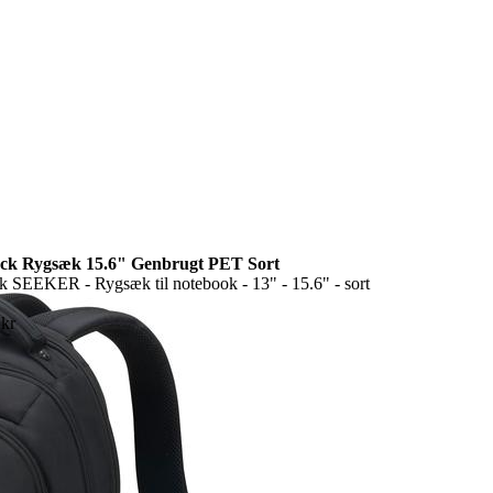
k Rygsæk 15.6" Genbrugt PET Sort
EEKER - Rygsæk til notebook - 13" - 15.6" - sort
kr