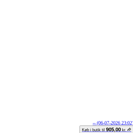
-- (06-07-2026 23:02
905,00
Køb i butik til
kr.