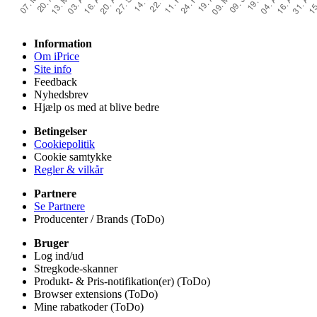
Information
Om iPrice
Site info
Feedback
Nyhedsbrev
Hjælp os med at blive bedre
Betingelser
Cookiepolitik
Cookie samtykke
Regler & vilkår
Partnere
Se Partnere
Producenter / Brands (ToDo)
Bruger
Log ind/ud
Stregkode-skanner
Produkt- & Pris-notifikation(er) (ToDo)
Browser extensions (ToDo)
Mine rabatkoder (ToDo)