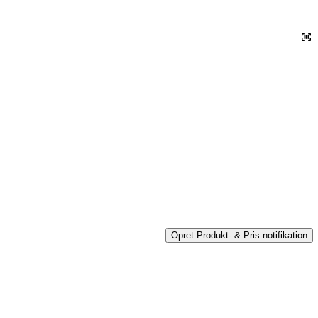
Opret Produkt- & Pris-notifikation