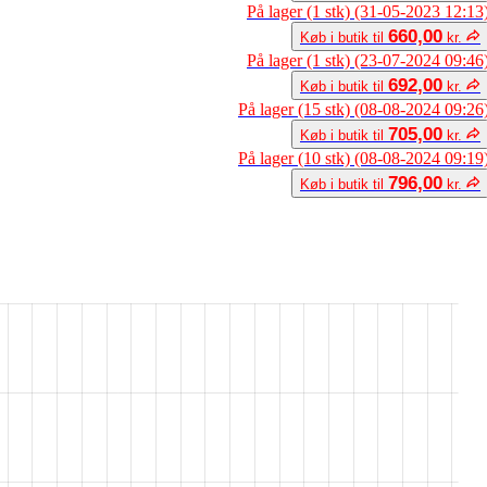
På lager (1 stk) (31-05-2023 12:13
660,00
Køb i butik til
kr.
På lager (1 stk) (23-07-2024 09:46
692,00
Køb i butik til
kr.
På lager (15 stk) (08-08-2024 09:26
705,00
Køb i butik til
kr.
På lager (10 stk) (08-08-2024 09:19
796,00
Køb i butik til
kr.