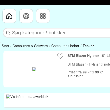
Start
Computere & Software
Computer tilbehør
Tasker
STM Blazer Hylster 1
STM Blazer - Hylster til no
Priser fra
99
kr til
99
kr
1 butikker