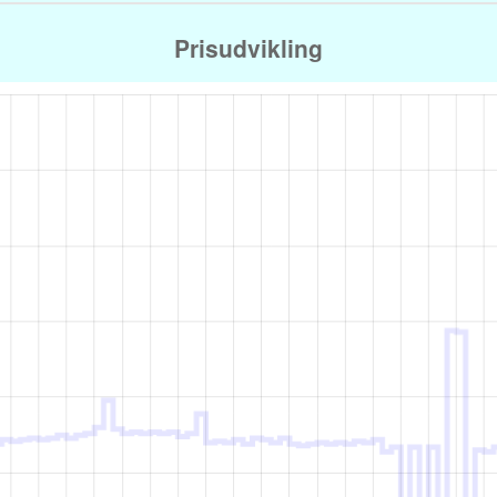
Prisudvikling