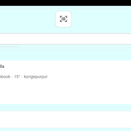
5" Lilla
tebook - 15" - kongepurpur