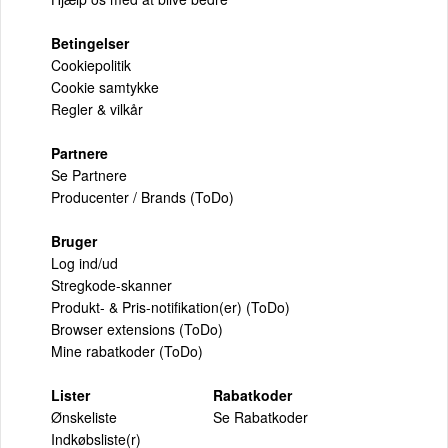
Betingelser
Cookiepolitik
Cookie samtykke
Regler & vilkår
Partnere
Se Partnere
Producenter / Brands (ToDo)
Bruger
Log ind/ud
Stregkode-skanner
Produkt- & Pris-notifikation(er) (ToDo)
Browser extensions (ToDo)
Mine rabatkoder (ToDo)
Lister
Rabatkoder
Ønskeliste
Se Rabatkoder
Indkøbsliste(r)